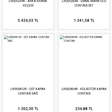
LR005539R - ARKA KRANK
LR005364R - EMME MANİFOLD
KEÇESİ
CONTASI SET
5.424,03 TL
1.341,58 TL
LR003812R - ÜST KAPAK
LR002834R - KÜLBÜTÖR KAPAK
CONTASI SAĞ
CONTASI
1.302,30 TL
234,88 TL