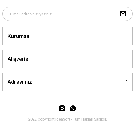
Kurumsal
Alışveriş
Adresimiz
2022 Copyright IdeaSoft - Tüm Hakları Saklıdır.