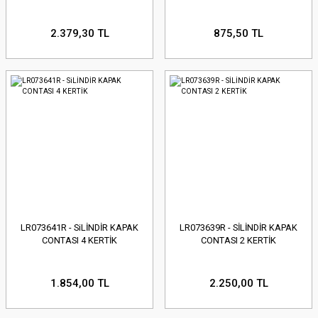
2.379,30 TL
875,50 TL
LR073641R - SiLİNDİR KAPAK
LR073639R - SİLİNDİR KAPAK
CONTASI 4 KERTİK
CONTASI 2 KERTİK
1.854,00 TL
2.250,00 TL