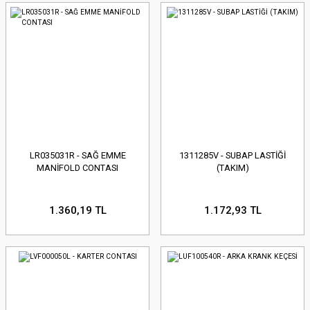
LR035031R - SAĞ EMME
1311285V - SUBAP LASTİĞİ
MANİFOLD CONTASI
(TAKIM)
1.360,19 TL
1.172,93 TL