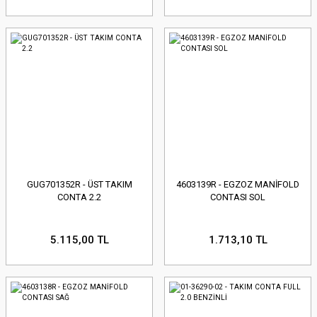
GUG701352R - ÜST TAKIM
4603139R - EGZOZ MANİFOLD
CONTA 2.2
CONTASI SOL
5.115,00 TL
1.713,10 TL