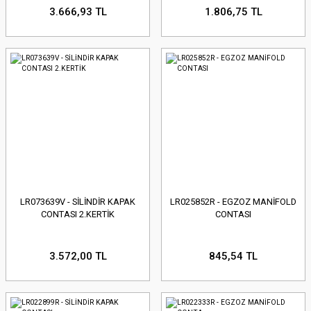
3.666,93 TL
1.806,75 TL
LR073639V - SİLİNDİR KAPAK
LR025852R - EGZOZ MANİFOLD
CONTASI 2.KERTİK
CONTASI
3.572,00 TL
845,54 TL