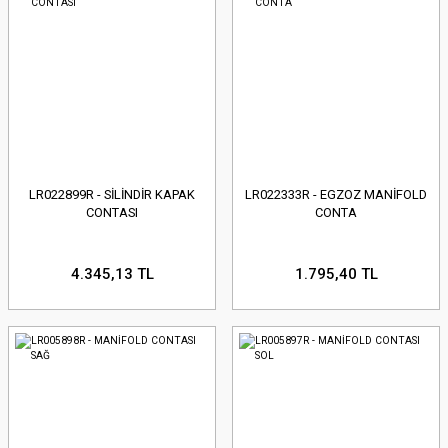
LR022899R - SİLİNDİR KAPAK
LR022333R - EGZOZ MANİFOLD
CONTASI
CONTA
4.345,13 TL
1.795,40 TL