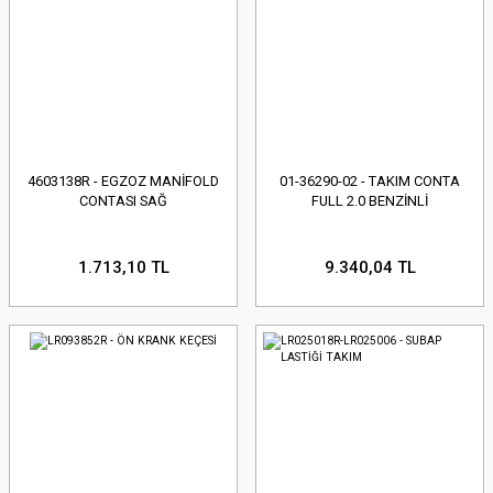
4603138R - EGZOZ MANİFOLD
01-36290-02 - TAKIM CONTA
CONTASI SAĞ
FULL 2.0 BENZİNLİ
1.713,10 TL
9.340,04 TL