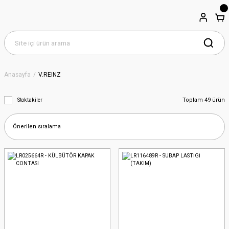
Anasayfa
V.REINZ
Toplam 49 ürün
Stoktakiler