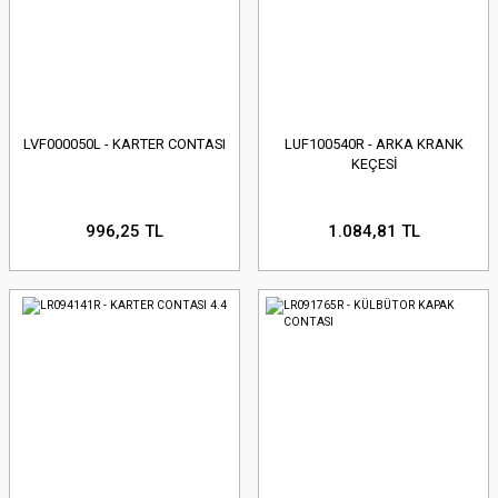
LVF000050L - KARTER CONTASI
LUF100540R - ARKA KRANK
KEÇESİ
996,25 TL
1.084,81 TL