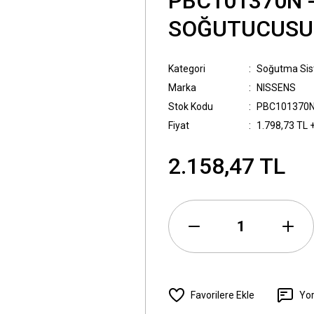
PBC101370N 
SOĞUTUCUSU
Kategori
Soğutma Sis
Marka
NISSENS
Stok Kodu
PBC101370
Fiyat
1.798,73 TL 
2.158,47 TL
Yo