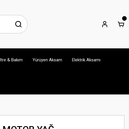
iltre & Bakım
Yürüyen Aksam
Elektrik Aksamı