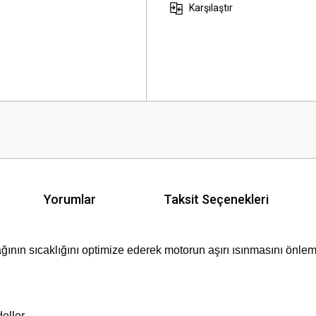
Karşılaştır
Yorumlar
Taksit Seçenekleri
ğının sıcaklığını optimize ederek motorun aşırı ısınmasını önleme
eller.