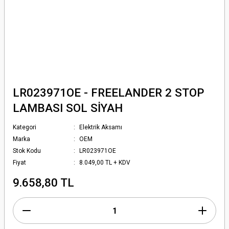
LR023971OE - FREELANDER 2 STOP
LAMBASI SOL SİYAH
Kategori
Elektrik Aksamı
Marka
OEM
Stok Kodu
LR023971OE
Fiyat
8.049,00 TL + KDV
9.658,80 TL