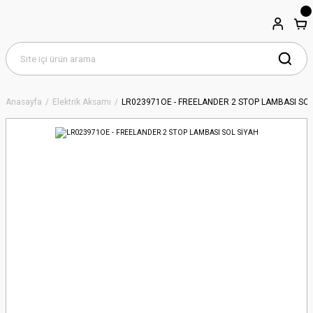
Anasayfa
Elektrik Aksamı
LR023971OE - FREELANDER 2 STOP LAMBASI SOL