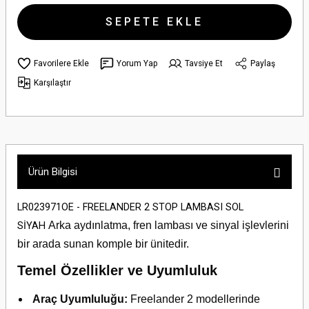
SEPETE EKLE
Yorum Yap
Tavsiye Et
Paylaş
Karşılaştır
Ürün Bilgisi
LR023971OE - FREELANDER 2 STOP LAMBASI SOL
Arka aydınlatma, fren lambası ve sinyal işlevlerini
SİYAH
bir arada sunan komple bir ünitedir.
Temel Özellikler ve Uyumluluk
Araç Uyumluluğu:
Freelander 2 modellerinde