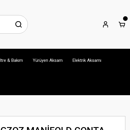
iltre & Bakım
Yürüyen Aksam
Elektrik Aksamı