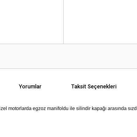
Yorumlar
Taksit Seçenekleri
 dizel motorlarda egzoz manifoldu ile silindir kapağı arasında sız