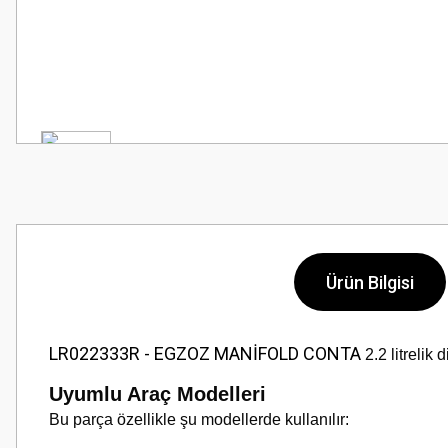
Ürün Bilgisi
LR022333R - EGZOZ MANİFOLD CONTA
2.2 litrelik
Uyumlu Araç Modelleri
Bu parça özellikle şu modellerde kullanılır: