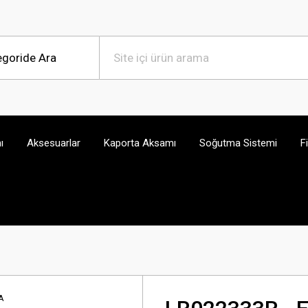
ı
Aksesuarlar
Kaporta Aksamı
Soğutma Sistemi
F