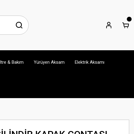
iltre & Bakım
Yürüyen Aksam
Elektrik Aksamı