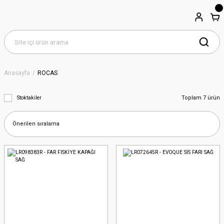
Anasayfa
ROCAS
Toplam 7 ürün
Stoktakiler