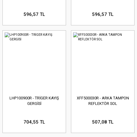
596,57 TL
596,57 TL
LHP100900R - TRİGER KAYIŞ
XFF500030R - ARKA TAMPON
GERGİSİ
REFLEKTÖR SOL
704,55 TL
507,08 TL