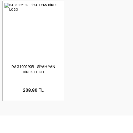
DAG100290R - SİYAH YAN
DİREK LOGO
208,80 TL