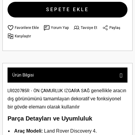
SEPETE EKLE
Yorum Yap
Tavsiye Et
Paylaş
Karşılaştır
Ürün Bilgisi
genellikle aracın
LR020785R - ÖN ÇAMURLUK IZGARA SAĞ
dış görünümünü tamamlayan dekoratif ve fonksiyonel
bir gövde elemanı olarak kullanılır
Parça Detayları ve Uyumluluk
Araç Modeli:
Land Rover Discovery 4.