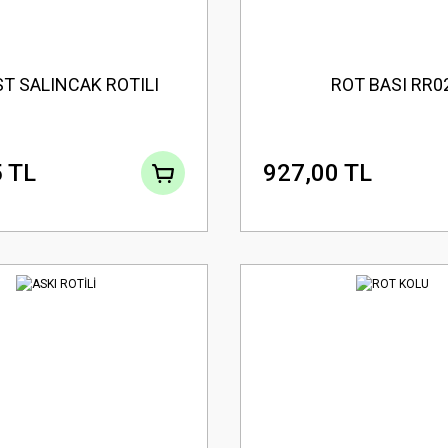
T SALINCAK ROTILI
ROT BASI RR0
 TL
927,00 TL