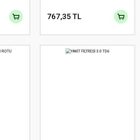
767,35 TL