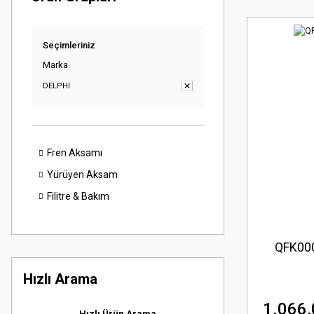
Seçimleriniz
Marka
DELPHI
Fren Aksamı
Yürüyen Aksam
Filitre & Bakım
QFK000
Hızlı Arama
1.066,
Hızlı Ürün Arama