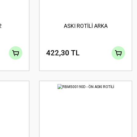
2
ASKI ROTİLİ ARKA
422,30 TL