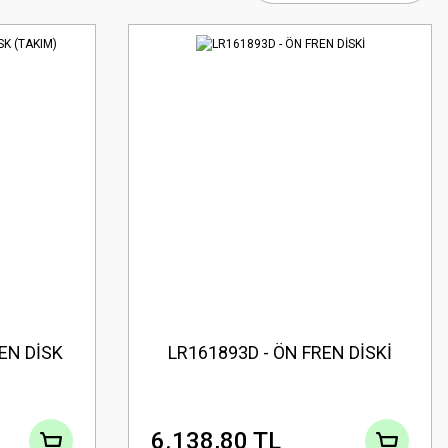
EN DİSK
LR161893D - ÖN FREN DİSKİ
6.138,80 TL