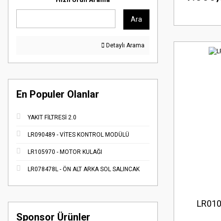
Ara
Detaylı Arama
En Populer Olanlar
YAKIT FİLTRESİ 2.0
LR090489 - VİTES KONTROL MODÜLÜ
LR105970 - MOTOR KULAĞI
LR078478L - ÖN ALT ARKA SOL SALINCAK
LR010
Sponsor Ürünler