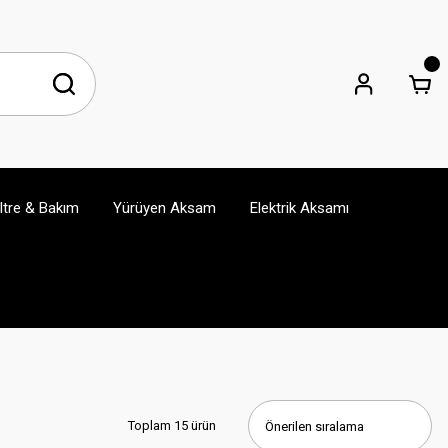
iltre & Bakım
Yürüyen Aksam
Elektrik Aksamı
Toplam 15 ürün