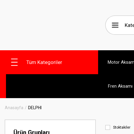
Tüm Kategoriler
Motor Aksam
Fren Aksamı
Anasayfa
DELPHI
Stoktakiler
Ürün Grupları