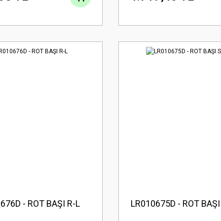
676D - ROT BAŞI R-L
LR010675D - ROT BAŞI