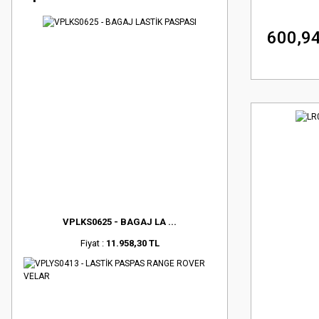
600,94
VPLKS0625 - BAGAJ LA ...
Fiyat :
11.958,30 TL