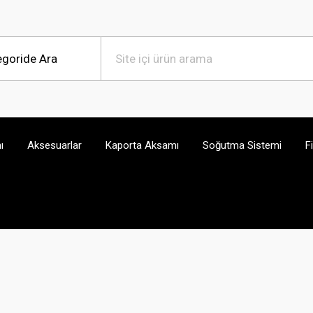
ı
Aksesuarlar
Kaporta Aksamı
Soğutma Sistemi
F