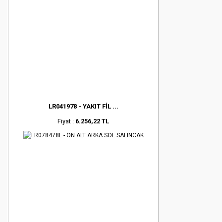
LR041978 - YAKIT FİL ...
Fiyat :
6.256,22 TL