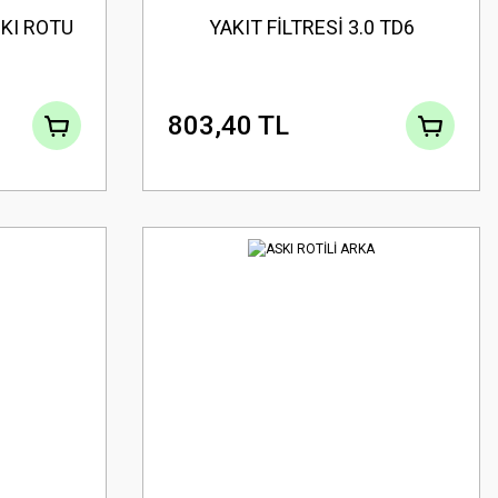
SKI ROTU
YAKIT FİLTRESİ 3.0 TD6
803,40 TL