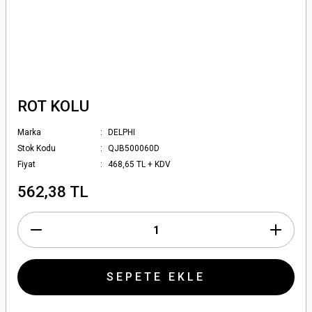
ROT KOLU
Marka
DELPHI
Stok Kodu
QJB500060D
Fiyat
468,65 TL + KDV
562,38 TL
SEPETE EKLE