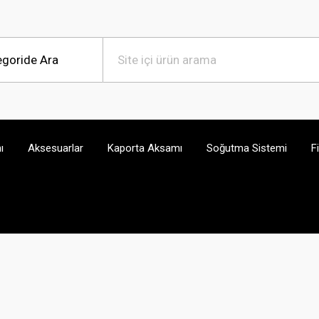
ı
Aksesuarlar
Kaporta Aksamı
Soğutma Sistemi
F