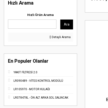
Hızlı Arama
Hızlı Ürün Arama
Ara
Detaylı Arama
En Populer Olanlar
YAKIT FİLTRESİ 2.0
LR090489 - VİTES KONTROL MODÜLÜ
LR105970 - MOTOR KULAĞI
LR078478L - ÖN ALT ARKA SOL SALINCAK