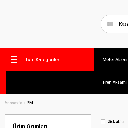
Tüm Kategoriler
Motor Aksam
Fren Aksamı
Anasayfa
BM
Stoktakiler
Ürün Grupları