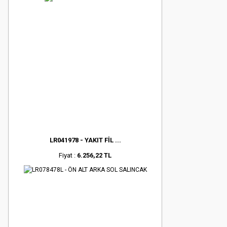
LR041978 - YAKIT FİL ...
Fiyat :
6.256,22 TL