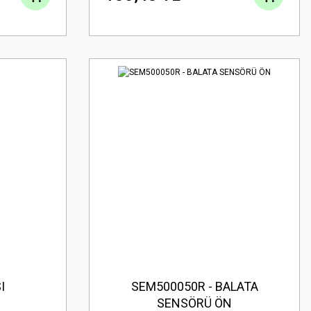
I
SEM500050R - BALATA
SENSÖRÜ ÖN