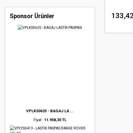
133,42
Sponsor Ürünler
VPLKS0625 - BAGAJ LA ...
Fiyat :
11.958,30 TL