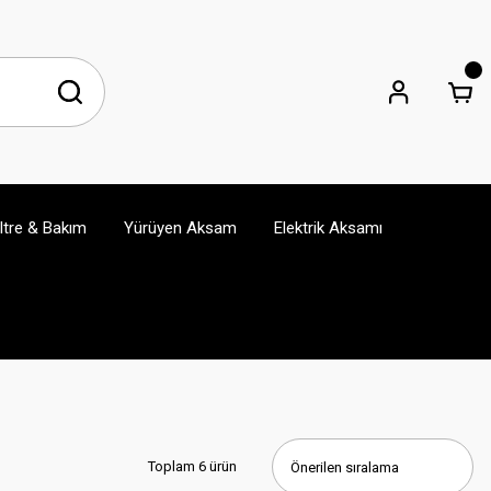
iltre & Bakım
Yürüyen Aksam
Elektrik Aksamı
Toplam 6 ürün