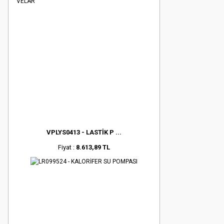
VPLYS0413 - LASTİK P ...
Fiyat :
8.613,89 TL