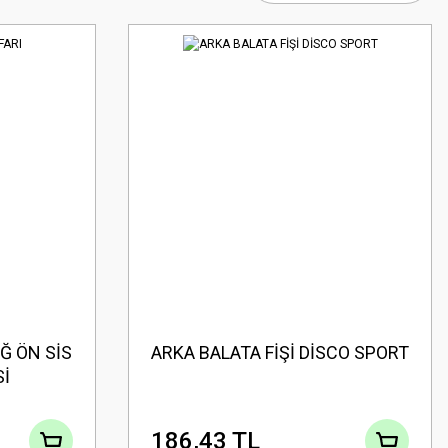
Ğ ÖN SİS
ARKA BALATA FİŞİ DİSCO SPORT
Sİ
186,43 TL