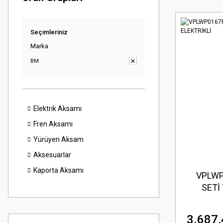
Seçimleriniz
Marka
BM
Elektrik Aksamı
Fren Aksamı
Yürüyen Aksam
Aksesuarlar
Kaporta Aksamı
VPLWP
SETİ 
3.687,