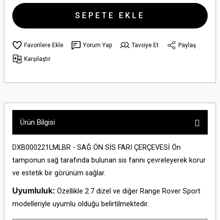
SEPETE EKLE
Yorum Yap
Tavsiye Et
Paylaş
Karşılaştır
Ürün Bilgisi
DXB000221LMLBR - SAĞ ÖN SİS FARI ÇERÇEVESİ Ön
tamponun sağ tarafında bulunan sis farını çevreleyerek korur
ve estetik bir görünüm sağlar.
Uyumluluk:
Özellikle 2.7 dizel ve diğer Range Rover Sport
modelleriyle uyumlu olduğu belirtilmektedir.