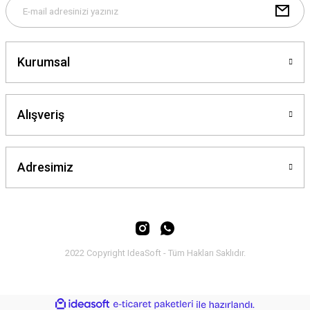
Kurumsal
Gönder
Alışveriş
Adresimiz
2022 Copyright IdeaSoft - Tüm Hakları Saklıdır.
ideasoft
ile
e-