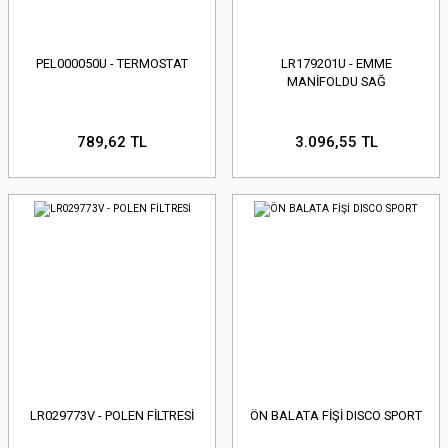
PEL000050U - TERMOSTAT
LR179201U - EMME
MANİFOLDU SAĞ
789,62 TL
3.096,55 TL
LR029773V - POLEN FİLTRESİ
ÖN BALATA FİŞİ DISCO SPORT