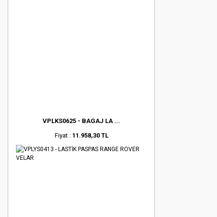
VPLKS0625 - BAGAJ LA ...
Fiyat :
11.958,30 TL