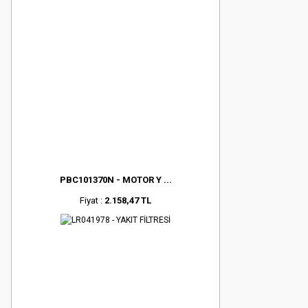
PBC101370N - MOTOR Y ...
Fiyat :
2.158,47 TL