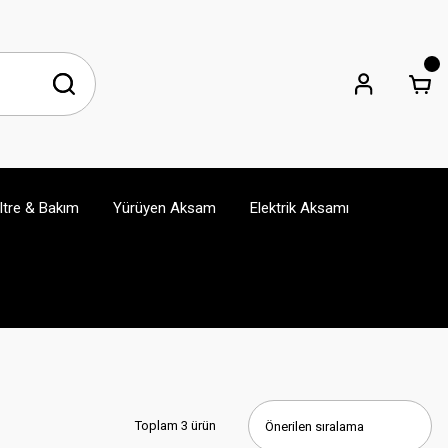
iltre & Bakım
Yürüyen Aksam
Elektrik Aksamı
Toplam 3 ürün