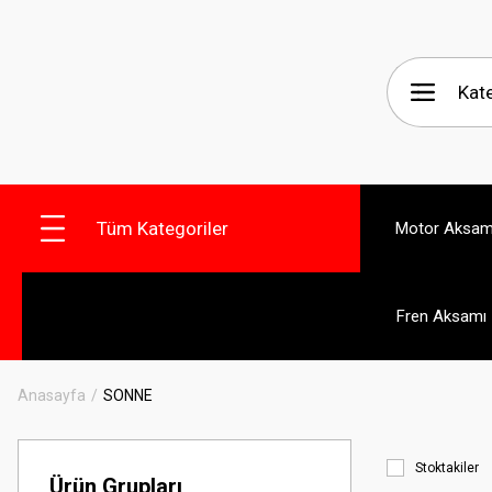
Tüm Kategoriler
Motor Aksam
Fren Aksamı
Anasayfa
SONNE
Stoktakiler
Ürün Grupları