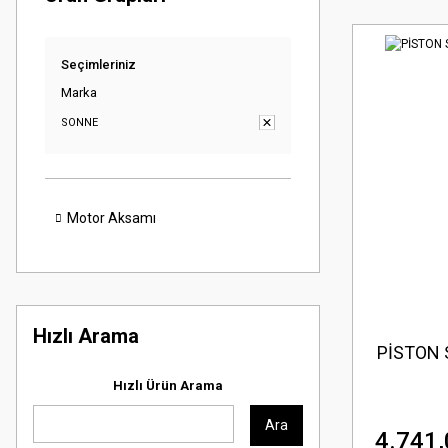
Seçimleriniz
Marka
SONNE
Motor Aksamı
Hızlı Arama
PİSTON 
Hızlı Ürün Arama
Ara
4.741,