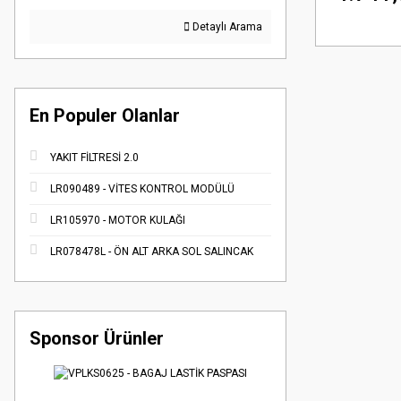
Detaylı Arama
En Populer Olanlar
YAKIT FİLTRESİ 2.0
LR090489 - VİTES KONTROL MODÜLÜ
LR105970 - MOTOR KULAĞI
LR078478L - ÖN ALT ARKA SOL SALINCAK
Sponsor Ürünler