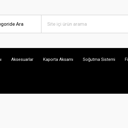
ı
Aksesuarlar
Kaporta Aksamı
Soğutma Sistemi
F