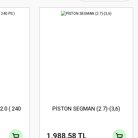
.0 ( 240
PİSTON SEGMAN (2.7)-(3,6)
1.988,58 TL