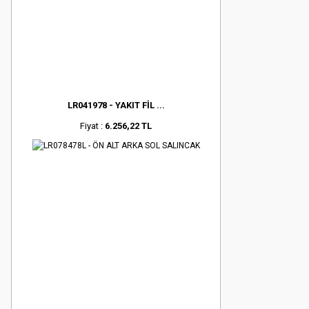
LR041978 - YAKIT FİL ...
Fiyat :
6.256,22 TL