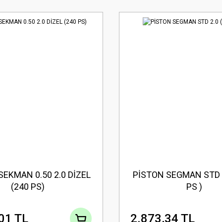
SEKMAN 0.50 2.0 DİZEL
PİSTON SEGMAN STD 2
(240 PS)
PS )
01 TL
2.873,34 TL