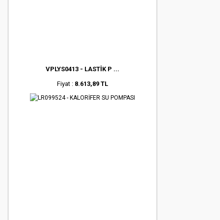
VPLYS0413 - LASTİK P ...
Fiyat :
8.613,89 TL