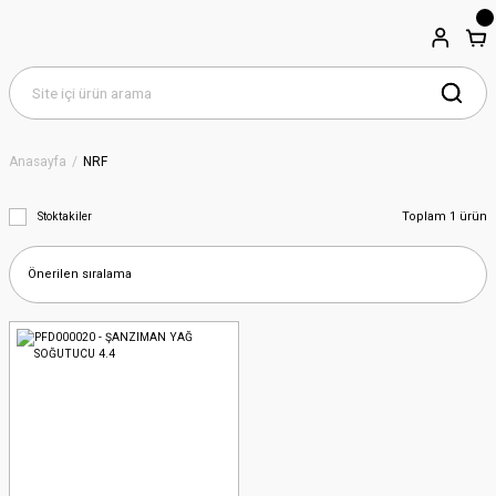
Anasayfa
NRF
Toplam 1 ürün
Stoktakiler