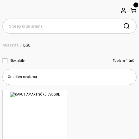
Anasayfa
BSG
Toplam 1 ürün
Stoktakiler