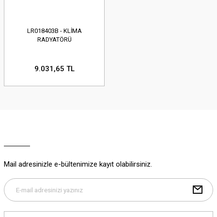
LR018403B - KLİMA
RADYATÖRÜ
9.031,65 TL
Mail adresinizle e-bültenimize kayıt olabilirsiniz.