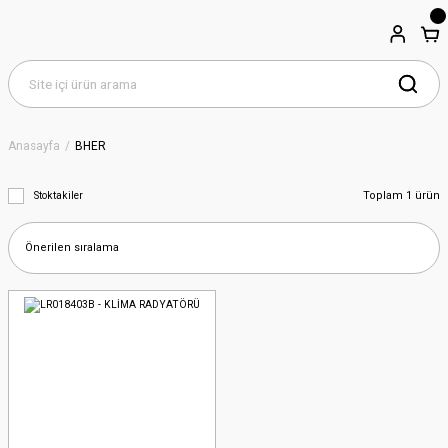
Anasayfa
BHER
Toplam 1 ürün
Stoktakiler