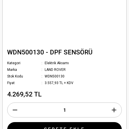
WDN500130 - DPF SENSÖRÜ
Kategori
Elektrik Aksamı
Marka
LAND ROVER
Stok Kodu
WDN500130
Fiyat
3.557,93 TL + KDV
4.269,52 TL