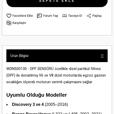
SEPETE EKLE
Yorum Yap
Tavsiye Et
Paylaş
Karşılaştır
Ürün Bilgisi
WDN500130 - DPF SENSÖRÜ özellikle dizel partikül filtresi
(DPF) ile donatılmış V6 ve V8 dizel motorlarda egzoz gazının
sıcaklığını ölçerek motorun verimli çalışmasını sağlar
Uyumlu Olduğu Modeller
Discovery 3 ve 4
(2005–2016)