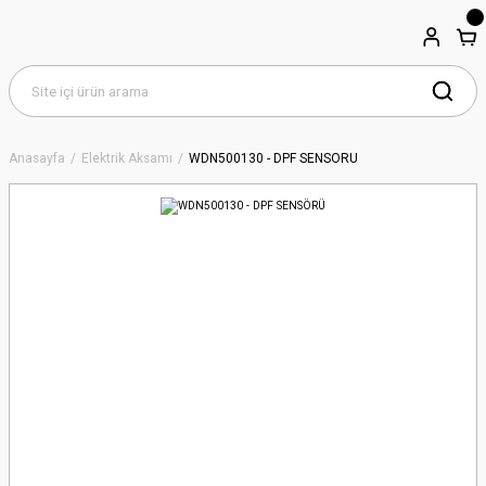
Anasayfa
Elektrik Aksamı
WDN500130 - DPF SENSÖRÜ