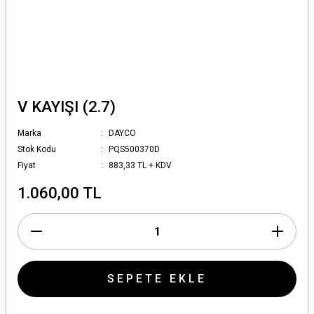
V KAYIŞI (2.7)
Marka
DAYCO
Stok Kodu
PQS500370D
Fiyat
883,33 TL + KDV
1.060,00 TL
SEPETE EKLE