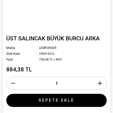
ÜST SALINCAK BÜYÜK BURCU ARKA
Marka
LEMFORDER
Stok Kodu
LR051621L
Fiyat
736,98 TL + KDV
884,38 TL
SEPETE EKLE