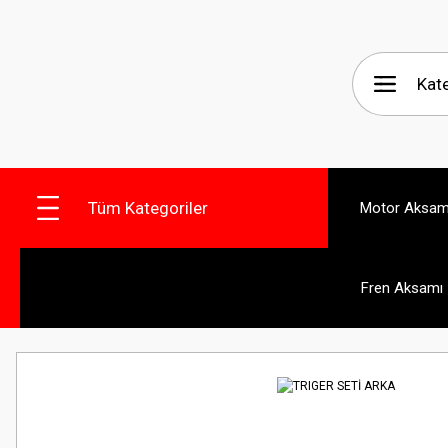
Tüm Kategoriler
Motor Aksam
Fren Aksamı