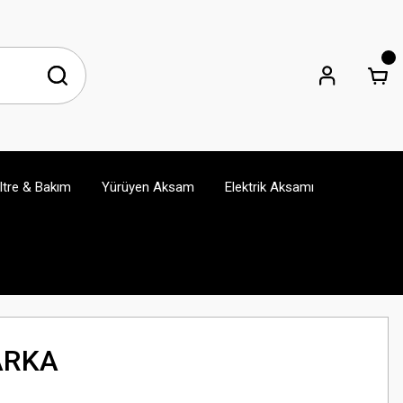
iltre & Bakım
Yürüyen Aksam
Elektrik Aksamı
ARKA