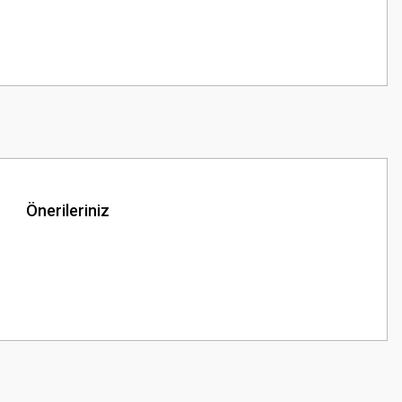
Önerileriniz
z.