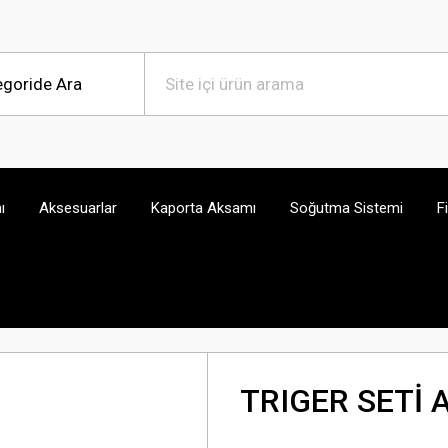
ı
Aksesuarlar
Kaporta Aksamı
Soğutma Sistemi
F
TRIGER SETİ 