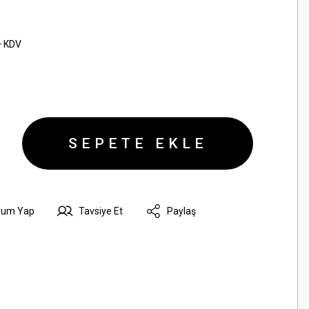
+ KDV
SEPETE EKLE
rum Yap
Tavsiye Et
Paylaş