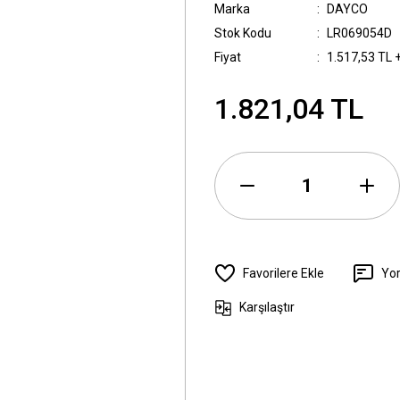
Marka
DAYCO
Stok Kodu
LR069054D
Fiyat
1.517,53 TL 
1.821,04 TL
Yo
Karşılaştır