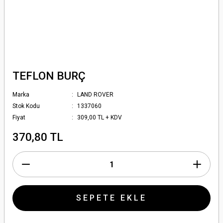
TEFLON BURÇ
Marka
LAND ROVER
Stok Kodu
1337060
Fiyat
309,00 TL + KDV
370,80 TL
SEPETE EKLE