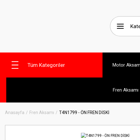
Tüm Kategoriler
Motor Aksam
Fren Aksamı
Anasayfa
Fren Aksamı
T4N1799 - ÖN FREN DİSKİ