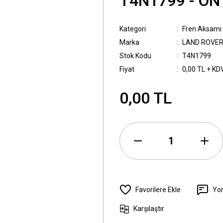
T4N1799 - ÖN
Kategori
Fren Aksamı
Marka
LAND ROVE
Stok Kodu
T4N1799
Fiyat
0,00 TL + KD
0,00 TL
Yo
Karşılaştır