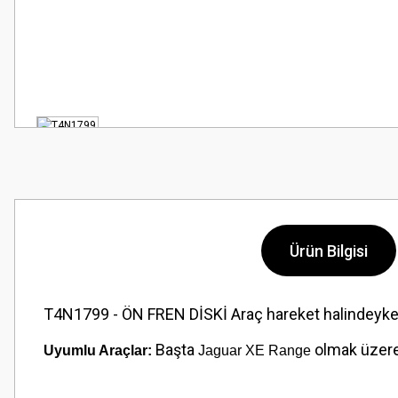
Ürün Bilgisi
T4N1799 - ÖN FREN DİSKİ Araç hareket halindeyken sa
Başta
olmak üzere 
Uyumlu Araçlar:
Jaguar XE Range