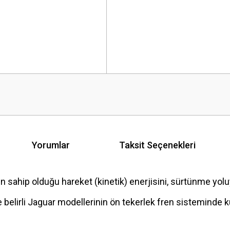
Yorumlar
Taksit Seçenekleri
hip olduğu hareket (kinetik) enerjisini, sürtünme yoluyla
belirli Jaguar modellerinin ön tekerlek fren sisteminde kul