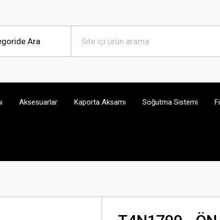
ı
Aksesuarlar
Kaporta Aksamı
Soğutma Sistemi
F