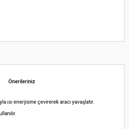
Önerileriniz
 ısı enerjisine çevirerek aracı yavaşlatır.
lanılır.