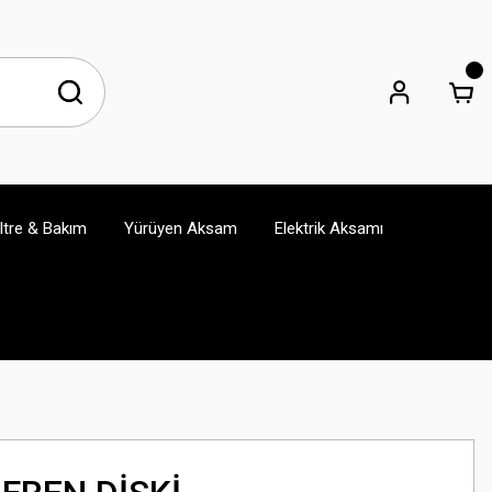
iltre & Bakım
Yürüyen Aksam
Elektrik Aksamı