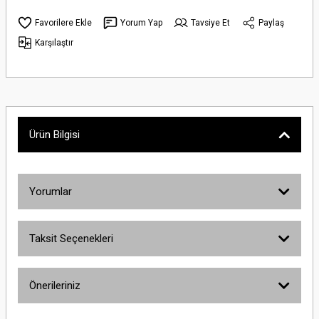
Yorum Yap
Tavsiye Et
Paylaş
Karşılaştır
Ürün Bilgisi
Yorumlar
Taksit Seçenekleri
Bu ürüne ilk yorumu siz yapın!
Önerileriniz
Yorum Yaz