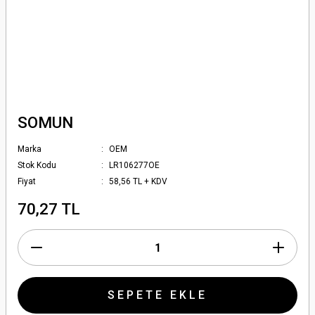
SOMUN
Marka
OEM
Stok Kodu
LR106277OE
Fiyat
58,56 TL + KDV
70,27 TL
SEPETE EKLE