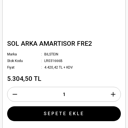
SOL ARKA AMARTISOR FRE2
Marka
BILSTEIN
Stok Kodu
LR031666B
Fiyat
4.420,42 TL + KDV
5.304,50 TL
SEPETE EKLE