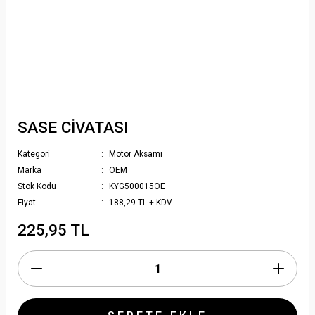
SASE CİVATASI
Kategori
Motor Aksamı
Marka
OEM
Stok Kodu
KYG500015OE
Fiyat
188,29 TL + KDV
225,95 TL