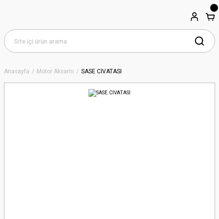
Anasayfa
Motor Aksamı
SASE CİVATASI