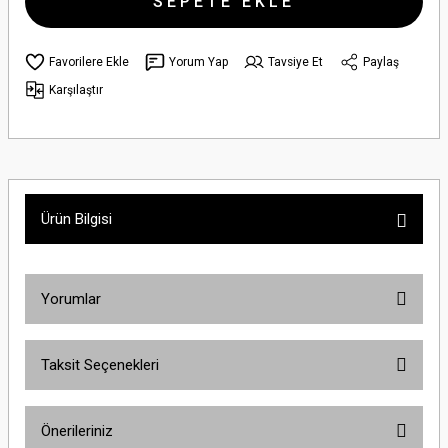
SEPETE EKLE
Yorum Yap
Tavsiye Et
Paylaş
Karşılaştır
Ürün Bilgisi
Yorumlar
Taksit Seçenekleri
Bu ürüne ilk yorumu siz yapın!
Önerileriniz
Yorum Yaz