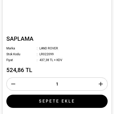
SAPLAMA
Marka
LAND ROVER
Stok Kodu
LR022099
Fiyat
437,38 TL + KDV
524,86 TL
SEPETE EKLE