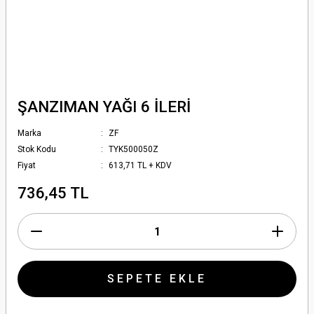
ŞANZIMAN YAĞI 6 İLERİ
Marka
ZF
Stok Kodu
TYK500050Z
Fiyat
613,71 TL + KDV
736,45 TL
SEPETE EKLE