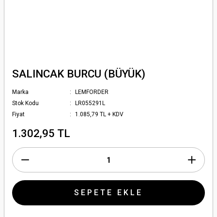
SALINCAK BURCU (BÜYÜK)
Marka
LEMFORDER
Stok Kodu
LR055291L
Fiyat
1.085,79 TL + KDV
1.302,95 TL
SEPETE EKLE