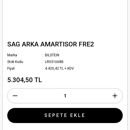
SAG ARKA AMARTISOR FRE2
Marka
BILSTEIN
Stok Kodu
LR031668B
Fiyat
4.420,42 TL + KDV
5.304,50 TL
SEPETE EKLE