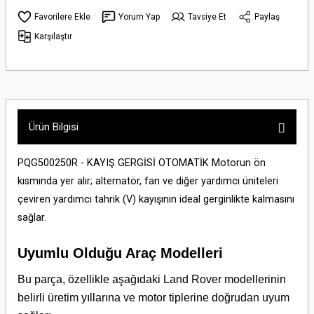
Yorum Yap
Tavsiye Et
Paylaş
Karşılaştır
Ürün Bilgisi
PQG500250R - KAYIŞ GERGİSİ OTOMATİK Motorun ön
kısmında yer alır; alternatör, fan ve diğer yardımcı üniteleri
çeviren yardımcı tahrik (V) kayışının ideal gerginlikte kalmasını
sağlar.
Uyumlu Olduğu Araç Modelleri
Bu parça, özellikle aşağıdaki Land Rover modellerinin
belirli üretim yıllarına ve motor tiplerine doğrudan uyum