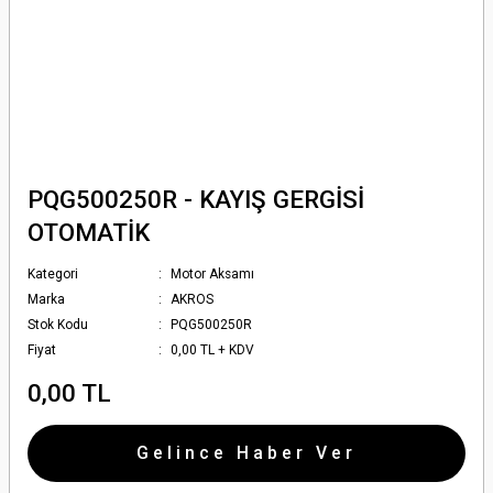
PQG500250R - KAYIŞ GERGİSİ
OTOMATİK
Kategori
Motor Aksamı
Marka
AKROS
Stok Kodu
PQG500250R
Fiyat
0,00 TL + KDV
0,00 TL
Gelince Haber Ver