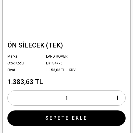
ÖN SİLECEK (TEK)
Marka
LAND ROVER
Stok Kodu
LR154776.
Fiyat
1.153,03 TL + KDV
1.383,63 TL
SEPETE EKLE