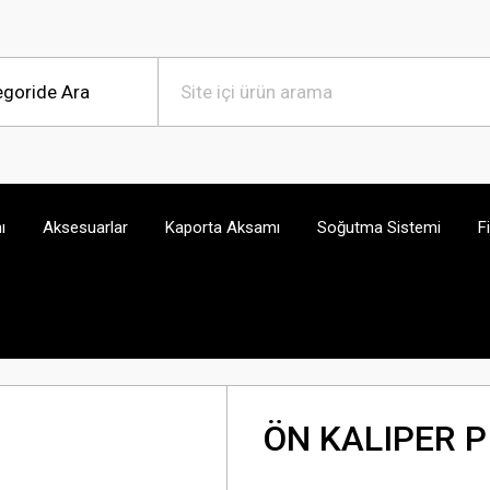
ı
Aksesuarlar
Kaporta Aksamı
Soğutma Sistemi
F
ÖN KALIPER P