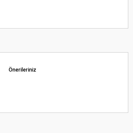
Önerileriniz
z.