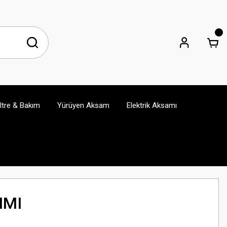
iltre & Bakım
Yürüyen Aksam
Elektrik Aksamı
IMI