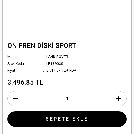
ÖN FREN DİSKİ SPORT
Marka
LAND ROVER
Stok Kodu
LR189030
Fiyat
2.914,04 TL + KDV
3.496,85 TL
SEPETE EKLE