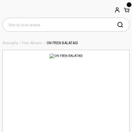
Anasayfa
Fren Aksamı
ON FREN BALATASI