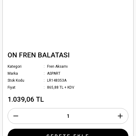
ON FREN BALATASI
Kategori
Fren Aksamı
Marka
ASPART
Stok Kodu
LR148353A
Fiyat
865,88 TL + KDV
1.039,06 TL