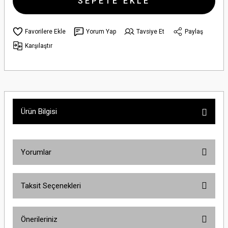
SEPETE EKLE
Yorum Yap
Tavsiye Et
Paylaş
Karşılaştır
Ürün Bilgisi
Yorumlar
Taksit Seçenekleri
Bu ürüne ilk yorumu siz yapın!
Önerileriniz
Yorum Yaz