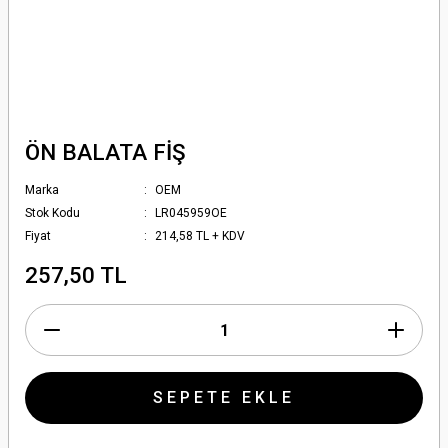
ÖN BALATA FİŞ
Marka
OEM
Stok Kodu
LR045959OE
Fiyat
214,58 TL + KDV
257,50 TL
SEPETE EKLE