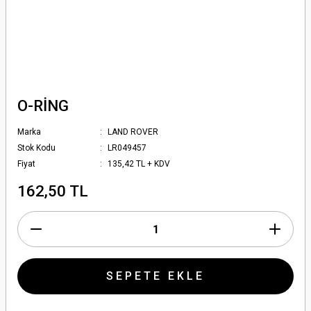
O-RİNG
Marka
LAND ROVER
Stok Kodu
LR049457
Fiyat
135,42 TL + KDV
162,50 TL
SEPETE EKLE