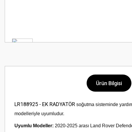
Ürün Bilgisi
LR188925 - EK RADYATÖR
soğutma sisteminde yardımc
modelleriyle uyumludur.
Uyumlu Modeller:
2020-2025 arası Land Rover Defend