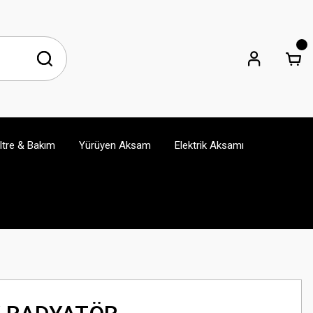
iltre & Bakım
Yürüyen Aksam
Elektrik Aksamı