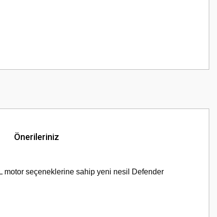
Önerileriniz
0L motor seçeneklerine sahip yeni nesil Defender