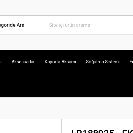
ı
Aksesuarlar
Kaporta Aksamı
Soğutma Sistemi
F