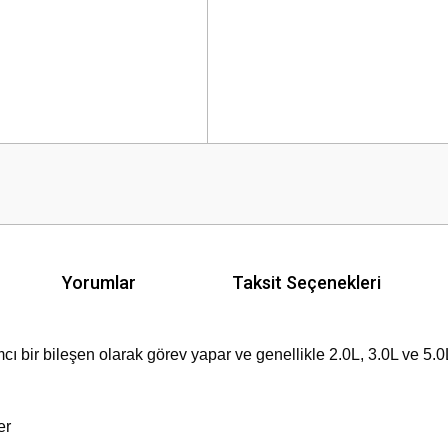
Yorumlar
Taksit Seçenekleri
ı bir bileşen olarak görev yapar ve genellikle 2.0L, 3.0L ve 5.
er