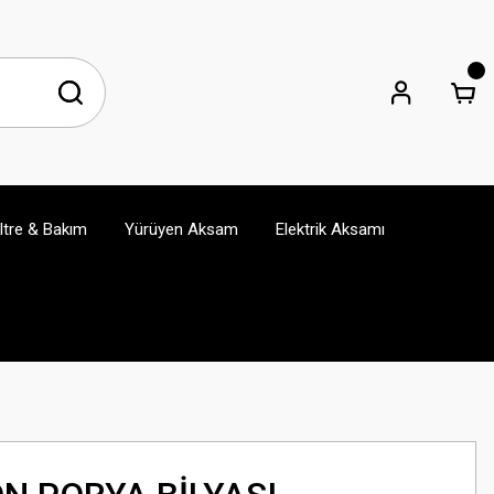
iltre & Bakım
Yürüyen Aksam
Elektrik Aksamı