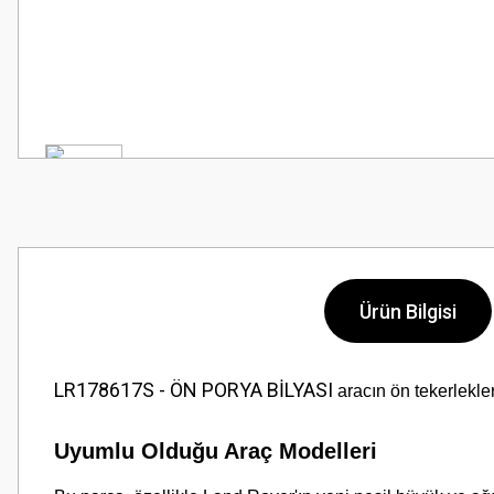
Ürün Bilgisi
LR178617S - ÖN PORYA BİLYASI
aracın ön tekerlekle
Uyumlu Olduğu Araç Modelleri