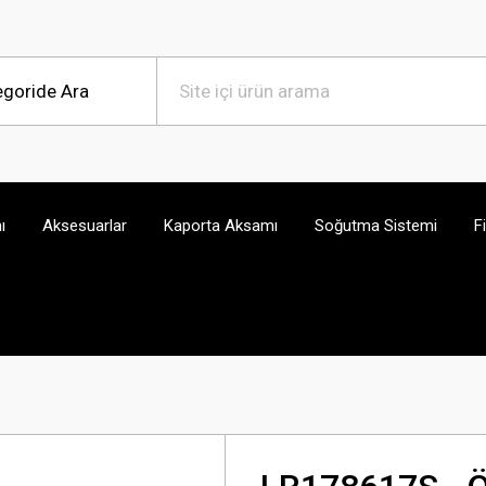
ı
Aksesuarlar
Kaporta Aksamı
Soğutma Sistemi
F