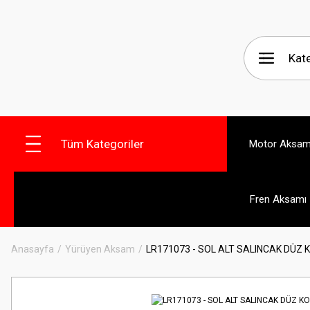
Tüm Kategoriler
Motor Aksam
Fren Aksamı
Anasayfa
Yürüyen Aksam
LR171073 - SOL ALT SALINCAK DÜZ 