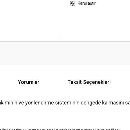
Karşılaştır
Yorumlar
Taksit Seçenekleri
mının ve yönlendirme sisteminin dengede kalmasını sağl