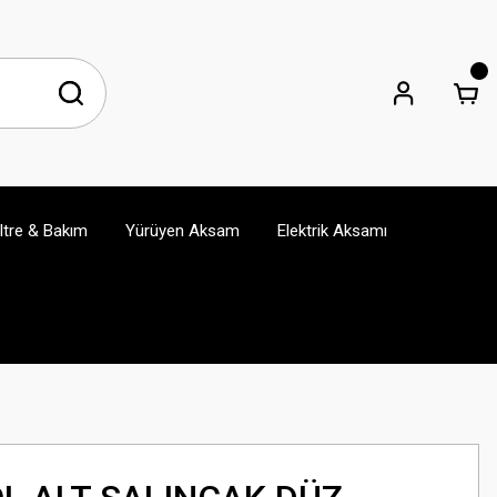
iltre & Bakım
Yürüyen Aksam
Elektrik Aksamı