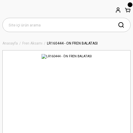
Anasayfa
Fren Aksamı
LR160444 - ÖN FREN BALATASI