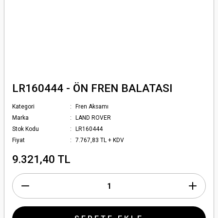
LR160444 - ÖN FREN BALATASI
Kategori
Fren Aksamı
Marka
LAND ROVER
Stok Kodu
LR160444
Fiyat
7.767,83 TL + KDV
9.321,40 TL