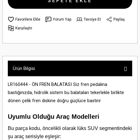
SEPETE EKLE
Yorum Yap
Tavsiye Et
Paylaş
Karşılaştır
Ürün Bilgisi
LR160444 - ÖN FREN BALATASI Siz fren pedalına
bastığınızda, hidrolik sistem bu balataları tekerlekle birlikte
dönen çelik fren diskine doğru güçlüce bastırır
Uyumlu Olduğu Araç Modelleri
Bu parça kodu, öncelikli olarak lüks SUV segmentindeki
şu araç serisiyle eşleşir: