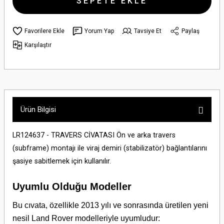
SEPETE EKLE
Yorum Yap
Tavsiye Et
Paylaş
Karşılaştır
Ürün Bilgisi
LR124637 - TRAVERS CİVATASI Ön ve arka travers
(subframe) montajı ile viraj demiri (stabilizatör) bağlantılarını
şasiye sabitlemek için kullanılır.
Uyumlu Olduğu Modeller
Bu cıvata, özellikle 2013 yılı ve sonrasında üretilen yeni
nesil Land Rover modelleriyle uyumludur: