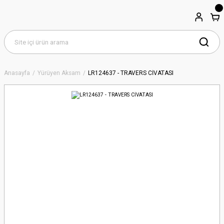
Anasayfa
Yürüyen Aksam
LR124637 - TRAVERS CİVATASI