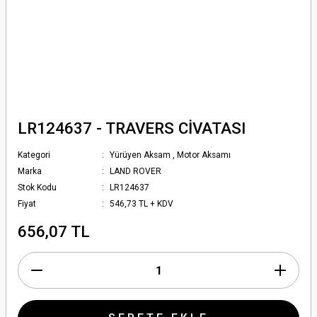
LR124637 - TRAVERS CİVATASI
Kategori
Yürüyen Aksam
,
Motor Aksamı
Marka
LAND ROVER
Stok Kodu
LR124637
Fiyat
546,73 TL + KDV
656,07 TL