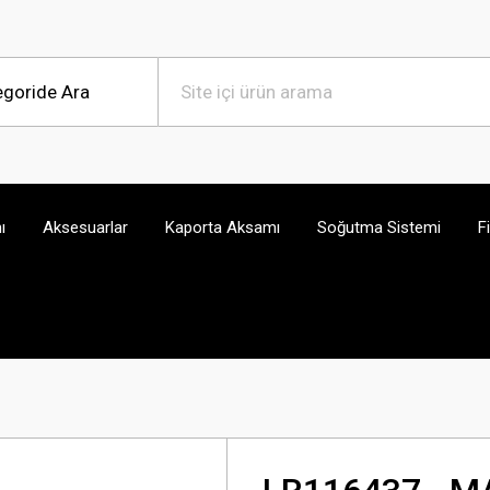
ı
Aksesuarlar
Kaporta Aksamı
Soğutma Sistemi
F