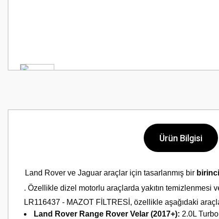
Ürün Bilgisi
Land Rover ve Jaguar araçlar için tasarlanmış bir
birinci
. Özellikle dizel motorlu araçlarda yakıtın temizlenmesi ve
LR116437 - MAZOT FİLTRESİ, özellikle aşağıdaki araçları
Land Rover Range Rover Velar (2017+):
2.0L Turbo 