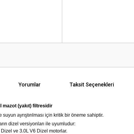
Yorumlar
Taksit Seçenekleri
l mazot (yakıt) filtresidir
 suyun ayrıştırılması için kritik bir öneme sahiptir.
n dizel versiyonları ile uyumludur:
Dizel ve 3.0L V6 Dizel motorlar.