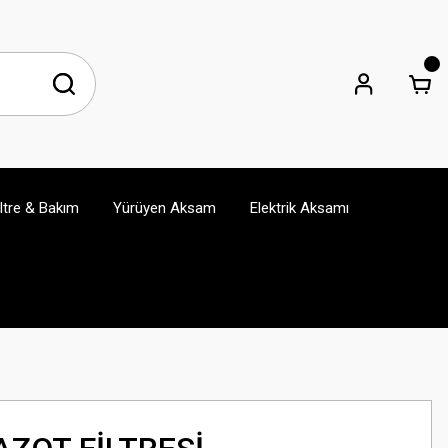
iltre & Bakım
Yürüyen Aksam
Elektrik Aksamı