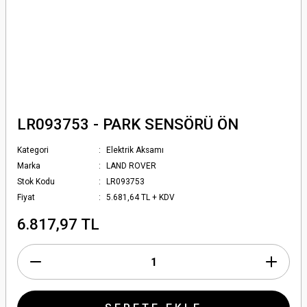
LR093753 - PARK SENSÖRÜ ÖN
Kategori
Elektrik Aksamı
Marka
LAND ROVER
Stok Kodu
LR093753
Fiyat
5.681,64 TL + KDV
6.817,97 TL