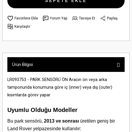
SEPETE EKLE
Yorum Yap
Tavsiye Et
Paylaş
Karşılaştır
Ürün Bilgisi
LR093753 - PARK SENSÖRÜ ÖN Aracın ön veya arka
tamponunda konumuna göre iç (inner) veya dış (outer)
kısımlarda görev yapar
Uyumlu Olduğu Modeller
Bu park sensörü,
2013 ve sonrası
üretilen geniş bir
Land Rover yelpazesinde kullanılır: