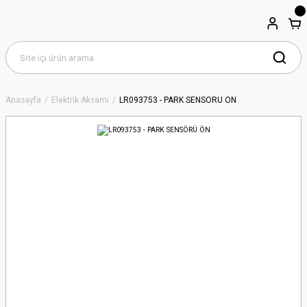
Anasayfa
Elektrik Aksamı
LR093753 - PARK SENSÖRÜ ÖN