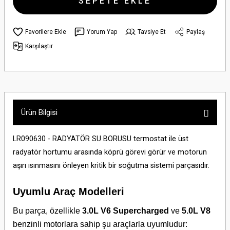
SEPETE EKLE
Yorum Yap
Tavsiye Et
Paylaş
Karşılaştır
Ürün Bilgisi
LR090630 - RADYATÖR SU BORUSU termostat ile üst
radyatör hortumu arasında köprü görevi görür ve motorun
aşırı ısınmasını önleyen kritik bir soğutma sistemi parçasıdır.
Uyumlu Araç Modelleri
Bu parça, özellikle
3.0L V6 Supercharged
ve
5.0L V8
benzinli motorlara sahip şu araçlarla uyumludur: