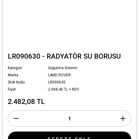
LR090630 - RADYATÖR SU BORUSU
Kategori
Soğutma Sistemi
Marka
LAND ROVER
Stok Kodu
LR090630
Fiyat
2.068,40 TL + KDV
2.482,08 TL