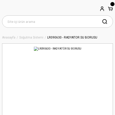
Anasayfa
Soğutma Sistemi
LR090630 - RADYATÖR SU BORUSU