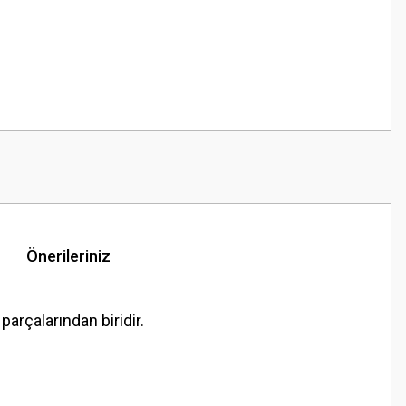
Önerileriniz
arçalarından biridir.