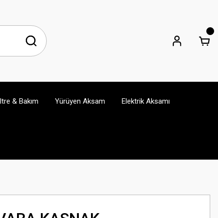
iltre & Bakım
Yürüyen Aksam
Elektrik Aksamı