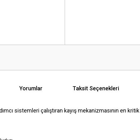
Yorumlar
Taksit Seçenekleri
ı sistemleri çalıştıran kayış mekanizmasının en kritik p