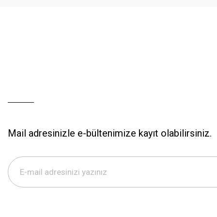
Bu ürüne benzer farklı alternatifler olmalı.
Mail adresinizle e-bültenimize kayıt olabilirsiniz.