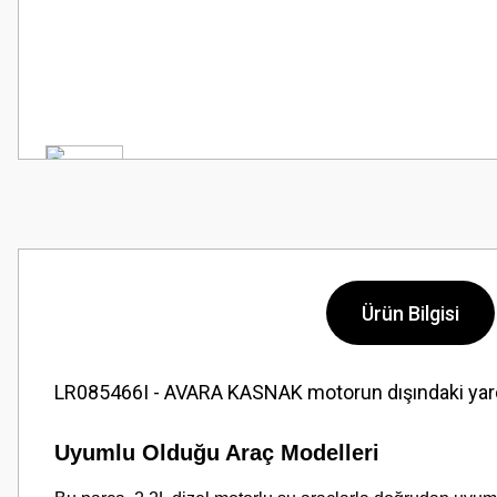
Ürün Bilgisi
LR085466I - AVARA KASNAK motorun dışındaki yardımc
Uyumlu Olduğu Araç Modelleri