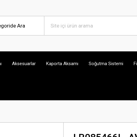
ı
Aksesuarlar
Kaporta Aksamı
Soğutma Sistemi
F