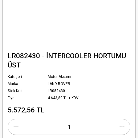
LR082430 - İNTERCOOLER HORTUMU
ÜST
Kategori
Motor Aksamı
Marka
LAND ROVER
Stok Kodu
LR082430
Fiyat
4.643,80 TL + KDV
5.572,56 TL