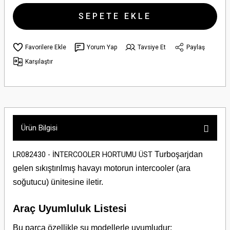
SEPETE EKLE
Yorum Yap
Tavsiye Et
Paylaş
Karşılaştır
Ürün Bilgisi
Turboşarjdan
LR082430 - İNTERCOOLER HORTUMU ÜST
gelen sıkıştırılmış havayı motorun intercooler (ara
soğutucu) ünitesine iletir.
Araç Uyumluluk Listesi
Bu parça özellikle şu modellerle uyumludur: