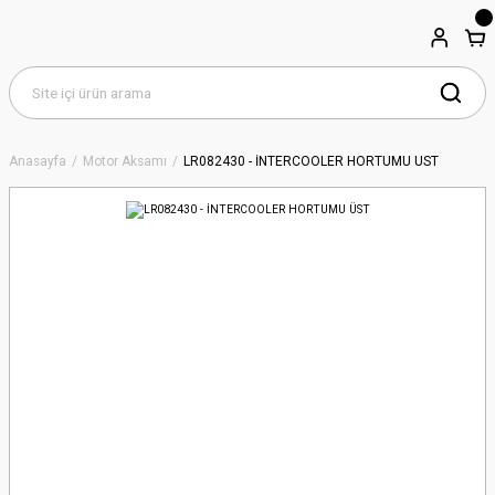
Anasayfa
Motor Aksamı
LR082430 - İNTERCOOLER HORTUMU ÜST