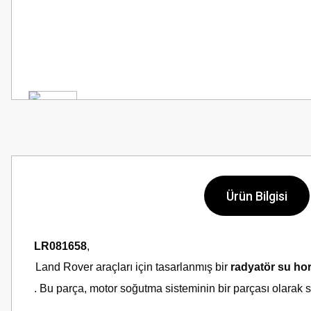
Ürün Bilgisi
LR081658
,
Land Rover araçları için tasarlanmış bir
radyatör su ho
. Bu parça, motor soğutma sisteminin bir parçası olarak s