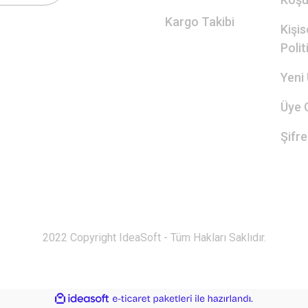
Kargo Takibi
Kişis
Polit
Yeni 
Üye G
Şifr
2022 Copyright IdeaSoft - Tüm Hakları Saklıdır.
ile
ideasoft
e-