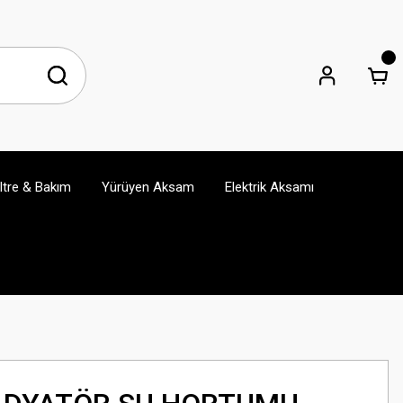
iltre & Bakım
Yürüyen Aksam
Elektrik Aksamı