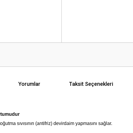
Yorumlar
Taksit Seçenekleri
rtumudur
oğutma sıvısının (antifriz) devirdaim yapmasını sağlar
.