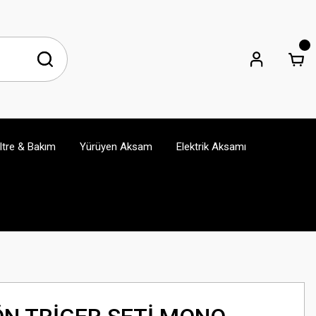
iltre & Bakım
Yürüyen Aksam
Elektrik Aksamı