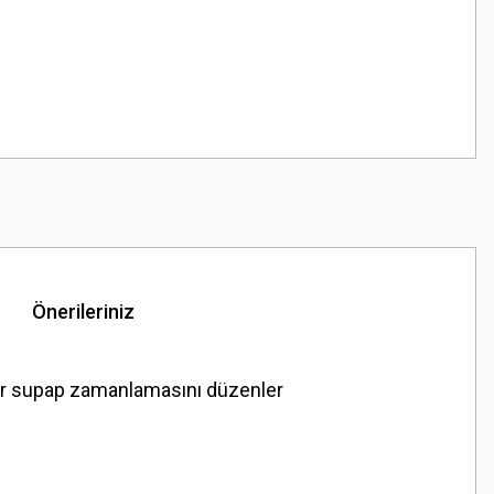
Önerileriniz
or supap zamanlamasını düzenler