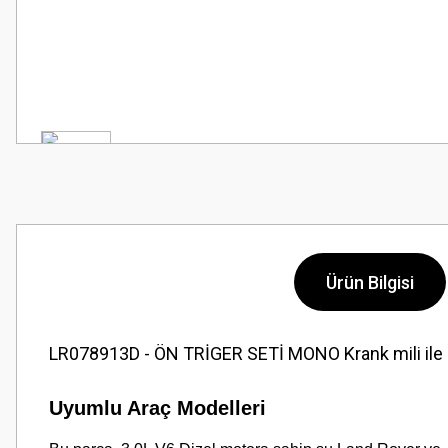
Ürün Bilgisi
LR078913D - ÖN TRİGER SETİ MONO Krank mili ile e
Uyumlu Araç Modelleri