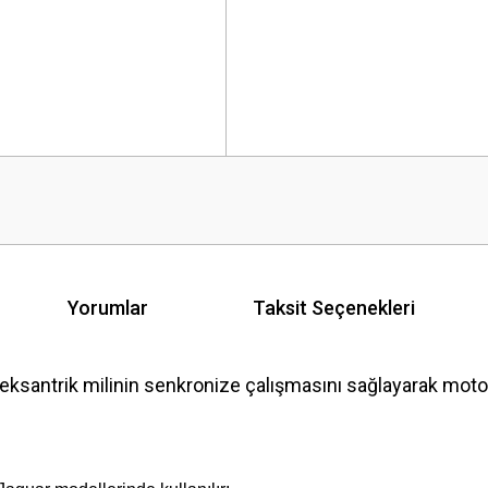
Yorumlar
Taksit Seçenekleri
ksantrik milinin senkronize çalışmasını sağlayarak mot