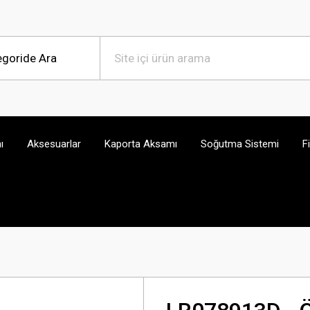
ı
Aksesuarlar
Kaporta Aksamı
Soğutma Sistemi
F