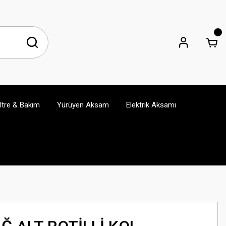
iltre & Bakım
Yürüyen Aksam
Elektrik Aksamı