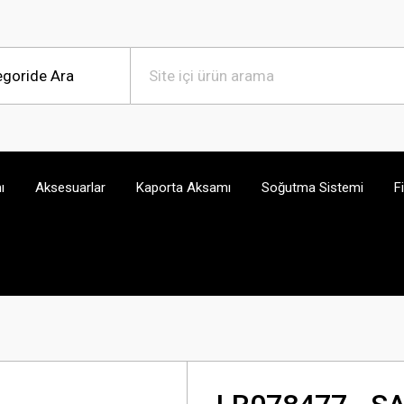
ı
Aksesuarlar
Kaporta Aksamı
Soğutma Sistemi
F