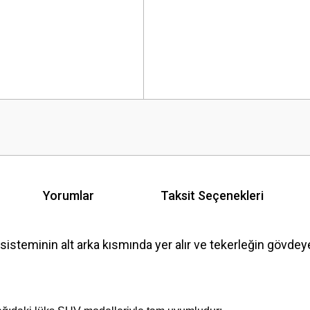
Yorumlar
Taksit Seçenekleri
teminin alt arka kısmında yer alır ve tekerleğin gövdeye