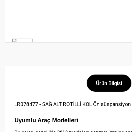
Ürün Bilgisi
LR078477 - SAĞ ALT ROTİLLİ KOL Ön süspansiyon sis
Uyumlu Araç Modelleri