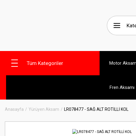
Tüm Kategoriler
Motor Aksam
Fren Aksamı
Anasayfa
Yürüyen Aksam
LR078477 - SAĞ ALT ROTİLLİ KOL