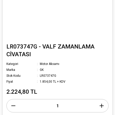
LR073747G - VALF ZAMANLAMA
CİVATASI
Kategori
Motor Aksamı
Marka
GK
Stok Kodu
LR073747G
Fiyat
1.854,00 TL + KDV
2.224,80 TL