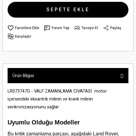
SEPETE EKLE
Yorum Yap
Tavsiye Et
Paylaş
Karşılaştır
Ürün Bilgisi
LR073747G - VALF ZAMANLAMA CİVATASI motor
içerisindeki eksantrik milinin ve krank milinin
senkronizasyonunu sağlar
Uyumlu Olduğu Modeller
Bu kritik zamanlama parçası, aşağıdaki Land Rover,